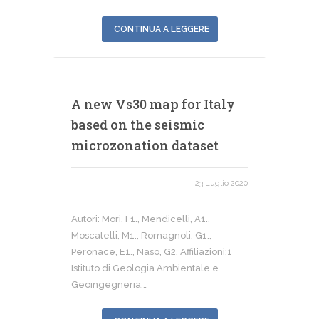
CONTINUA A LEGGERE
A new Vs30 map for Italy
based on the seismic
microzonation dataset
23 Luglio 2020
Autori: Mori, F1., Mendicelli, A1.,
Moscatelli, M1., Romagnoli, G1.,
Peronace, E1., Naso, G2. Affiliazioni:1
Istituto di Geologia Ambientale e
Geoingegneria,…