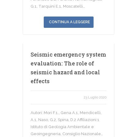
G.1, Tarquini E.1, Moscatelli…
CONTINUA A LEGGERE
Seismic emergency system
evaluation: The role of
seismic hazard and local
effects
23 Luglio 2020
Autori: Mori F.1., Gena A.1, Mendicelli,
A.1, Naso, G.2, Spina, D.2 Affiliazioni:1
Istituto di Geologia Ambientale e
Geoingegneria, Consiglio Nazionale…