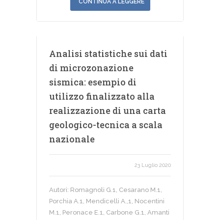
CONTINUA A LEGGERE
Analisi statistiche sui dati
di microzonazione
sismica: esempio di
utilizzo finalizzato alla
realizzazione di una carta
geologico-tecnica a scala
nazionale
23 Luglio 2020
Autori: Romagnoli G.1, Cesarano M.1,
Porchia A.1, Mendicelli A.,1, Nocentini
M.1, Peronace E.1, Carbone G.1, Amanti