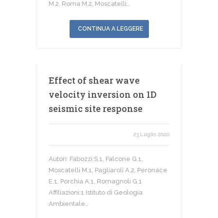
M.2, Roma M.2, Moscatelli…
CONTINUA A LEGGERE
Effect of shear wave
velocity inversion on 1D
seismic site response
23 Luglio 2020
Autori: Fabozzi S.1, Falcone G.1,
Moscatelli M.1, Pagliaroli A.2, Peronace
E.1, Porchia A.1, Romagnoli G.1
Affiliazioni:1 Istituto di Geologia
Ambientale…