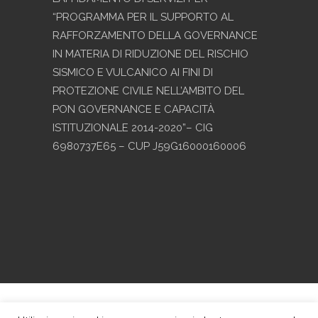
“PROGRAMMA PER IL SUPPORTO AL
RAFFORZAMENTO DELLA GOVERNANCE
IN MATERIA DI RIDUZIONE DEL RISCHIO
SISMICO E VULCANICO AI FINI DI
PROTEZIONE CIVILE NELL’AMBITO DEL
PON GOVERNANCE E CAPACITÀ
ISTITUZIONALE 2014-2020”– CIG
6980737E65 – CUP J59G16000160006
Copyright © 2017 - Progetto grafico e