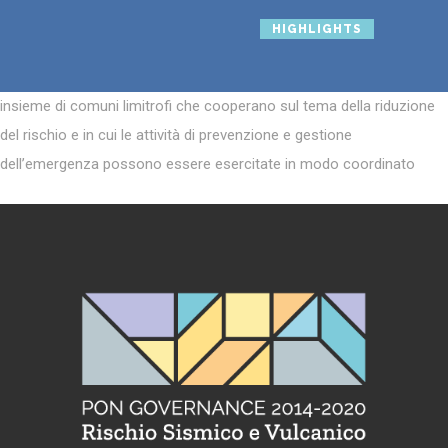
HIGHLIGHTS
insieme di comuni limitrofi che cooperano sul tema della riduzione
del rischio e in cui le attività di prevenzione e gestione
dell’emergenza possono essere esercitate in modo coordinato